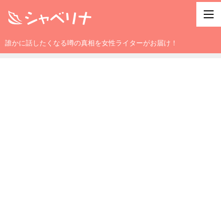
誰かに話したくなる噂の真相を女性ライターがお届け！