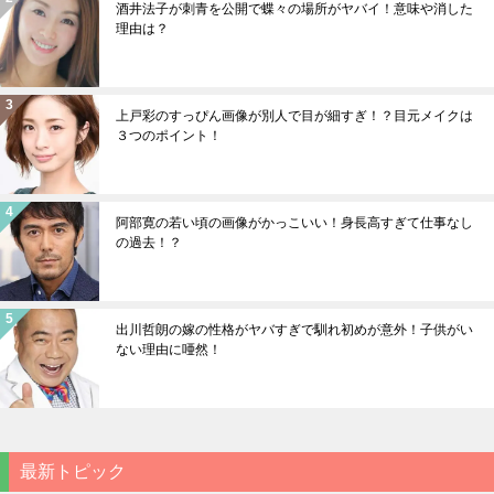
酒井法子が刺青を公開で蝶々の場所がヤバイ！意味や消した
理由は？
上戸彩のすっぴん画像が別人で目が細すぎ！？目元メイクは
３つのポイント！
阿部寛の若い頃の画像がかっこいい！身長高すぎて仕事なし
の過去！？
出川哲朗の嫁の性格がヤバすぎで馴れ初めが意外！子供がい
ない理由に唖然！
最新トピック