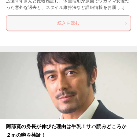
広瀬すずさんと比較検証し、体重増加が原因でワガママ女優だ
った意外な過去と、スタイル維持法など詳細情報をお届 […]
続きを読む
阿部寛の身長が伸びた理由は牛乳！サバ読みどころか
２ｍの噂を検証！