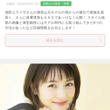
芸能人の身長・体重
公開日：
2020年9月17日
池田エライザさんの身長は元モデルの母からの遺伝で家族全員
高く、さらに体重増加もＳＮＳであっけなく公開！ スタイル抜
群の画像と体型維持にはモデル時代にも取り組んできた8つの
方法があったなど詳細情報をお伝えします！
続きを読む