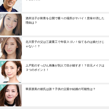
酒井法子が刺青を公開で蝶々の場所がヤバイ！意味や消した
理由は？
北川景子の父は三菱重工で年収スゴい！似てるのは娘だけじ
ゃない！？
上戸彩のすっぴん画像が別人で目が細すぎ！？目元メイクは
３つのポイント！
華原朋美の彼氏は誰？子供の父親や結婚の可能性は？