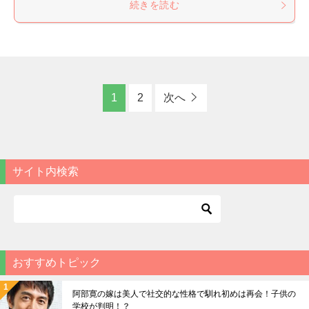
続きを読む
1
2
次へ
サイト内検索
おすすめトピック
阿部寛の嫁は美人で社交的な性格で馴れ初めは再会！子供の
学校が判明！？