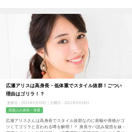
広瀬アリスは高身長・低体重でスタイル抜群！ごつい
理由はゴリラ！？
更新日：
2021年5月23日
公開日：
2021年5月16日
芸能人の身長・体重
広瀬アリスさんは高身長でスタイル抜群なのに肩幅や骨格がゴ
ツくてゴリラと言われる噂を解明！？ 身長サバ読み疑惑を妹・