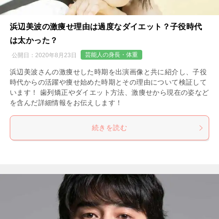
浜辺美波の激痩せ理由は過度なダイエット？子役時代
は太かった？
芸能人の身長・体重
公開日：
2020年8月23日
浜辺美波さんの激痩せした時期を出演画像と共に紹介し、子役
時代からの活躍や痩せ始めた時期とその理由について検証して
います！ 歯列矯正やダイエット方法、激痩せから現在の姿など
を含んだ詳細情報をお伝えします！
続きを読む