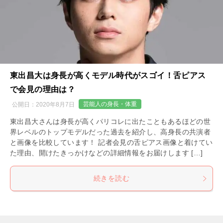
東出昌大は身長が高くモデル時代がスゴイ！舌ピアス
で会見の理由は？
芸能人の身長・体重
公開日：
2020年8月7日
東出昌大さんは身長が高くパリコレに出たこともあるほどの世
界レベルのトップモデルだった過去を紹介し、高身長の共演者
と画像を比較しています！ 記者会見の舌ピアス画像と着けてい
た理由、開けたきっかけなどの詳細情報をお届けします […]
続きを読む