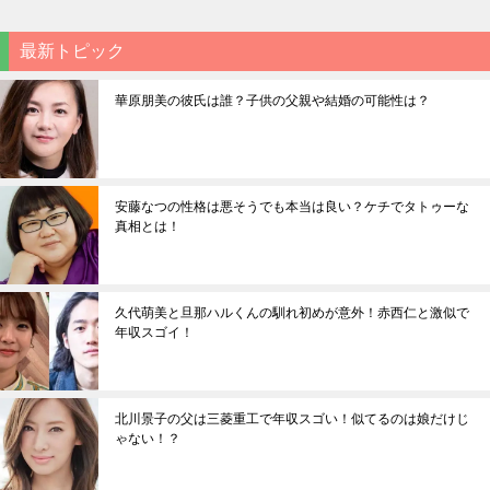
最新トピック
華原朋美の彼氏は誰？子供の父親や結婚の可能性は？
安藤なつの性格は悪そうでも本当は良い？ケチでタトゥーな
真相とは！
久代萌美と旦那ハルくんの馴れ初めが意外！赤西仁と激似で
年収スゴイ！
北川景子の父は三菱重工で年収スゴい！似てるのは娘だけじ
ゃない！？