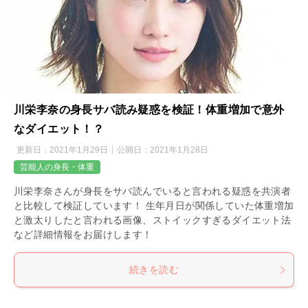
川栄李奈の身長サバ読み疑惑を検証！体重増加で意外
なダイエット！？
更新日：
2021年1月29日
公開日：
2021年1月28日
芸能人の身長・体重
川栄李奈さんが身長をサバ読んでいると言われる疑惑を共演者
と比較して検証しています！ 生年月日が関係していた体重増加
と激太りしたと言われる画像、ストイックすぎるダイエット法
など詳細情報をお届けします！
続きを読む