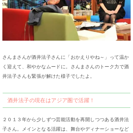
さんまさんが酒井法子さんに「おかえりやね～」って温か
く迎えて、和やかなムードに。さんまさんのトーク力で酒
井法子さんも緊張が解けた様子でしたよ。
酒井法子の現在はアジア圏で活躍！
２０１３年から少しずつ芸能活動を再開しつつある酒井法
子さん。メインとなる活躍は、舞台やディナーショーなど