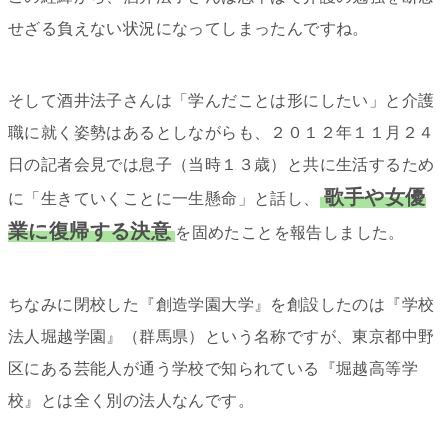
せざる負えない状況になってしまったんですね。
そして酒井法子さんは「学んだことは形にしたい」と介護
職に就く姿勢はあるとしながらも、２０１２年１１月２４
日の記者会見では息子（当時１３歳）と共に生活するため
歌手や女優
に「生きていくことに一生懸命」と話し、
業に復帰する決意
を固めたことを報告しました。
ちなみに閉校した『創造学園大学』を創設したのは『学校
法人堀越学園』（群馬県）という名称ですが、東京都中野
区にある芸能人が通う学校で知られている『堀越高等学
校』とは全く別の法人なんです。