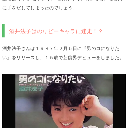
に手をだしてしまったのでしょう。
酒井法子はのりピーキャラに迷走！？
酒井法子さんは１９８７年２月５日に『男のコになりた
い』をリリースし、１５歳で芸能界デビューをしました。