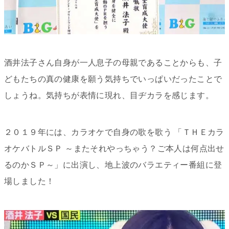
酒井法子さん自身が一人息子の母親であることからも、子
どもたちの真の健康を願う気持ちでいっぱいだったことで
しょうね。気持ちが表情に現れ、目ヂカラを感じます。
２０１９年には、カラオケで自身の歌を歌う
「ＴＨＥカラ
オケバトルＳＰ ～またそれやっちゃう？ご本人は何点出せ
るのかＳＰ～」に出演し、地上波の
バラエティー番組に登
場しました！