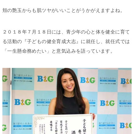
頬の艶玉からも肌ツヤがいいことがうかがえますよね。
２０１８年７月１８日には、青少年の心と体を健全に育て
る活動の『子どもの健全育成大志』に就任し、就任式では
「一生懸命務めたい」と意気込みを語っています。