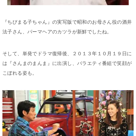
『ちびまる子ちゃん』の実写版で昭和のお母さん役の酒井
法子さん、パーマヘアのカツラが新鮮でしたね。
そして、単発でドラマ復帰後、２０１３年１０月１９日に
は『さんまのまんま』に出演し、バラエティ番組で笑顔が
こぼれる姿も。