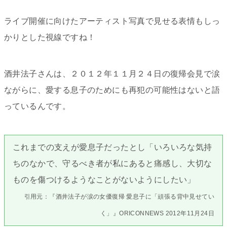
ライブ開催に向けたアーティスト写真で見せる表情もしっ
かりとした視線ですね！
酒井法子さんは、２０１２年１１月２４日の復帰会見で涙
ながらに、愛する息子のためにも再犯の可能性はないと語
っているんです。
これまでの支えが愛息子だったとし「いろいろな気持
ちのなかで、守るべき者が私にあると痛感し、大切な
ものを傷つけるようなことがないようにしたい」
引用元：『酒井法子が涙の女優復帰 愛息子に「頑張る背中見せてい
く」』ORICONNEWS 2012年11月24日