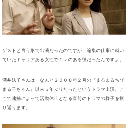
ゲストと言う形で出演だったのですが、編集の仕事に就い
ていたキャリアある女性でキレのある役だったんですよ。
酒井法子さんは、なんと２００８年２月の『まるまるちび
まる子ちゃん』以来５年ぶりだったというドラマ出演。こ
こで逮捕によって活動休止となる直前のドラマの様子を振
り返ります。