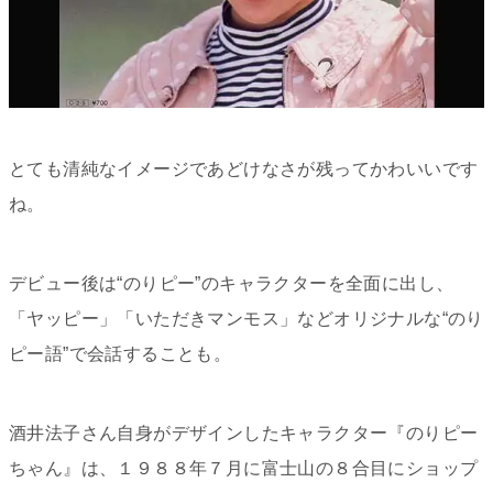
とても清純なイメージであどけなさが残ってかわいいです
ね。
デビュー後は“のりピー”のキャラクターを全面に出し、
「ヤッピー」「いただきマンモス」などオリジナルな“のり
ピー語”で会話することも。
酒井法子さん自身がデザインしたキャラクター『のりピー
ちゃん』は、１９８８年７月に富士山の８合目にショップ