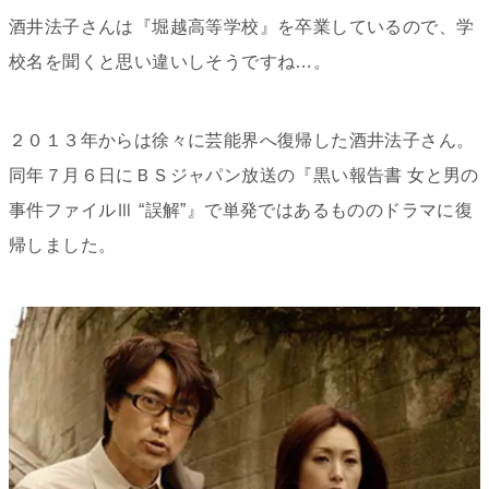
酒井法子さんは『堀越高等学校』を卒業しているので、学
校名を聞くと思い違いしそうですね…。
２０１３年からは徐々に芸能界へ復帰した酒井法子さん。
同年７月６日にＢＳジャパン放送の『黒い報告書 女と男の
事件ファイルⅢ “誤解”』で単発ではあるもののドラマに復
帰しました。