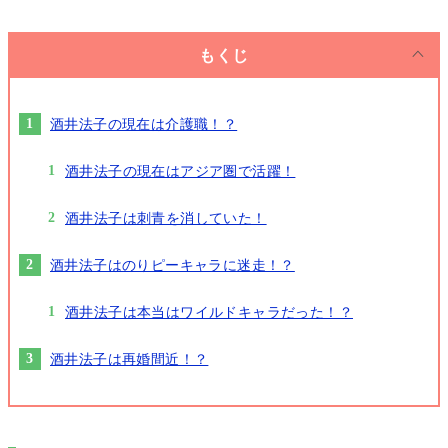
もくじ
酒井法子の現在は介護職！？
酒井法子の現在はアジア圏で活躍！
酒井法子は刺青を消していた！
酒井法子はのりピーキャラに迷走！？
酒井法子は本当はワイルドキャラだった！？
酒井法子は再婚間近！？