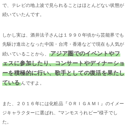
で、テレビの地上波で見られることはほとんどない状態が
続いていたんです。
しかし実は、酒井法子さんは１９９０年頃から芸能界でも
先駆け進出となった中国・台湾・香港などで現在も人気が
アジア圏でのイベントやフ
続いていることから、
ェスに参加したり、コンサートやディナーショ
ーを積極的に行い、歌手としての復活を果たし
ている
んですよ。
また、２０１６年には化粧品『ＯＲＩＧＡＭＩ』のイメー
ジキャラクターに選ばれ、“マンモスうれピー”様子でし
た。