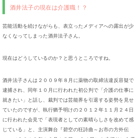
酒井法子の現在は介護職！？
芸能活動を続けながらも、表立ったメディアへの露出が少
なくなってしまった酒井法子さん。
現在はどうしているのか？と思うところですね。
酒井法子さんは２００９年８月に薬物の取締法違反容疑で
逮捕され、同年１０月に行われた初公判で「介護の仕事に
就きたい」と話し、裁判では芸能界を引退する姿勢を見せ
ていたのですが、執行猶予明けの２０１２年１１月２４日
に行われた会見で「表現者としての素晴らしさを改めて感
じている」と、主演舞台『碧空の狂詩曲～お市の方外伝