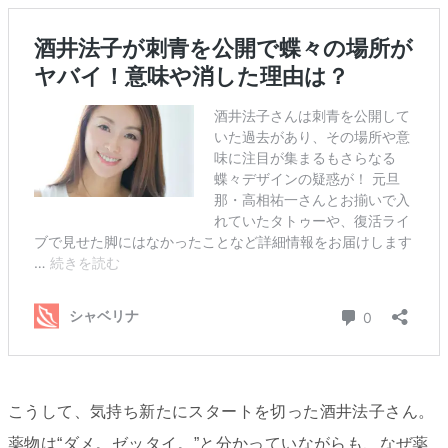
こうして、気持ち新たにスタートを切った酒井法子さん。
薬物は“ダメ。ゼッタイ。”と分かっていながらも、なぜ薬