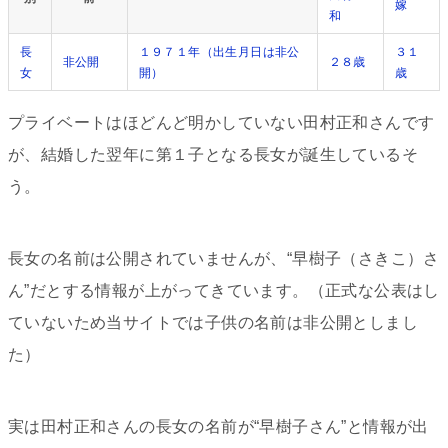
嫁
和
長
１９７１年（出生月日は非公
３１
非公開
２８歳
女
開）
歳
プライベートはほどんど明かしていない田村正和さんです
が、結婚した翌年に第１子となる長女が誕生しているそ
う。
長女の名前は公開されていませんが、“早樹子（さきこ）さ
ん”だとする情報が上がってきています。（正式な公表はし
ていないため当サイトでは子供の名前は非公開としまし
た）
実は田村正和さんの長女の名前が“早樹子さん”と情報が出