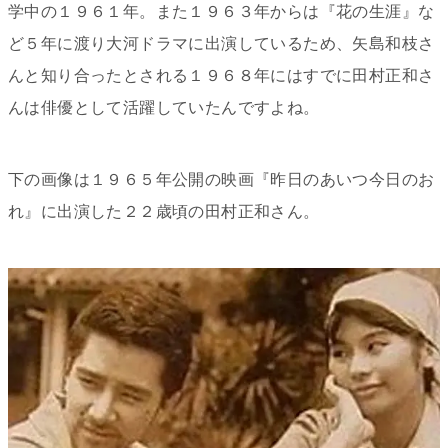
学中の１９６１年。また１９６３年からは『花の生涯』な
ど５年に渡り大河ドラマに出演しているため、矢島和枝さ
んと知り合ったとされる１９６８年にはすでに田村正和さ
んは俳優として活躍していたんですよね。
下の画像は１９６５年公開の映画『昨日のあいつ今日のお
れ』に出演した２２歳頃の田村正和さん。