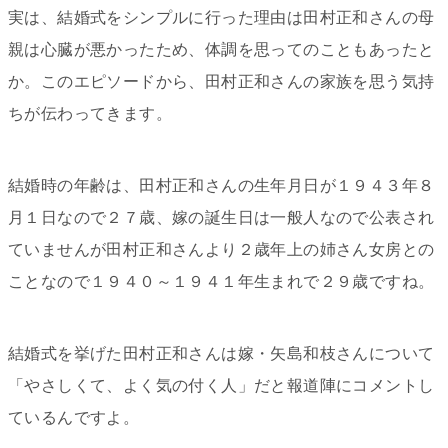
実は、結婚式をシンプルに行った理由は田村正和さんの母
親は心臓が悪かったため、体調を思ってのこともあったと
か。このエピソードから、田村正和さんの家族を思う気持
ちが伝わってきます。
結婚時の年齢は、田村正和さんの生年月日が１９４３年８
月１日なので２７歳、嫁の誕生日は一般人なので公表され
ていませんが田村正和さんより２歳年上の姉さん女房との
ことなので１９４０～１９４１年生まれで２９歳ですね。
結婚式を挙げた田村正和さんは嫁・矢島和枝さんについて
「やさしくて、よく気の付く人」だと報道陣にコメントし
ているんですよ。