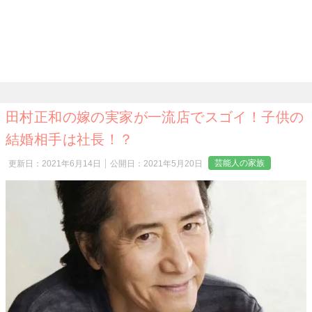
田村正和の嫁の実家が一流店でスゴイ！子供の
結婚相手は社長！？
芸能人の家族
更新日：
2021年6月14日
公開日：
2021年5月20日