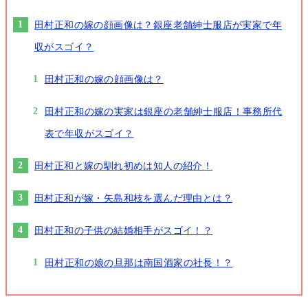
田村正和の嫁の顔画像は？銀座老舗紳士服店が実家で年
収がスゴイ？
田村正和の嫁の顔画像は？
田村正和の嫁の実家は銀座の老舗紳士服店！事務所代
表で年収がスゴイ？
田村正和と嫁の馴れ初めは知人の紹介！
田村正和が嫁・矢島和枝を選んだ理由とは？
田村正和の子供の結婚相手がスゴイ！？
田村正和の娘の旦那は南国酒家の社長！？