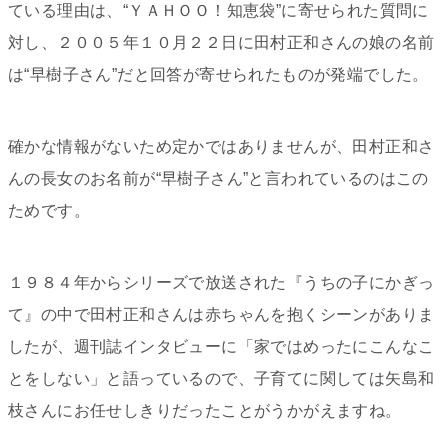
ている理由は、“ＹＡＨＯＯ！知恵袋”に寄せられた質問に
対し、２００５年１０月２２日に田村正和さんの娘の名前
は“早樹子さん”だと回答が寄せられたものが発端でした。
確かな情報がないため定かではありませんが、田村正和さ
んの長女のお名前が“早樹子さん”と言われているのはこの
ためです。
１９８４年からシリーズで放送された『うちの子にかぎっ
て』の中で田村正和さんは赤ちゃんを抱くシーンがありま
したが、週刊誌インタビューに「家ではめったにこんなこ
とをしない」と語っているので、子育てに関しては矢島和
枝さんにお任せしきりだったことがうかがえますね。