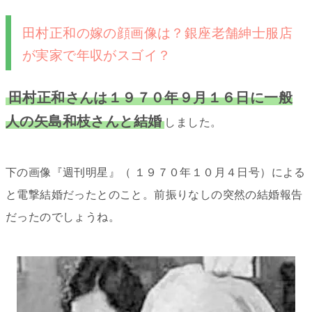
田村正和の嫁の顔画像は？銀座老舗紳士服店
が実家で年収がスゴイ？
田村正和さんは１９７０年９月１６日に一般
人の矢島和枝さんと結婚
しました。
下の画像『週刊明星』（ １９７０年１０月４日号）による
と電撃結婚だったとのこと。前振りなしの突然の結婚報告
だったのでしょうね。