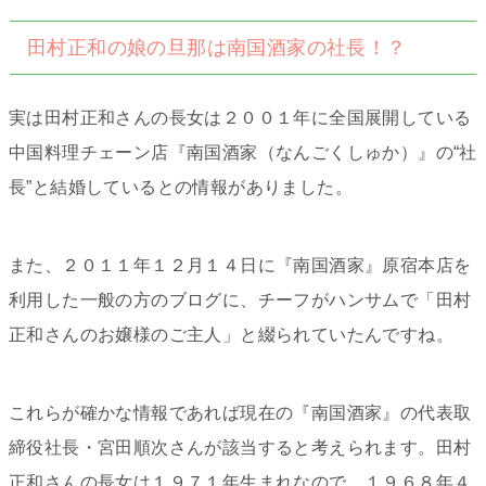
田村正和の娘の旦那は南国酒家の社長！？
実は田村正和さんの長女は２００１年に全国展開している
中国料理チェーン店『南国酒家（なんごくしゅか）』の“社
長”と結婚しているとの情報がありました。
また、２０１１年１２月１４日に『南国酒家』原宿本店を
利用した一般の方のブログに、チーフがハンサムで「田村
正和さんのお嬢様のご主人」と綴られていたんですね。
これらが確かな情報であれば現在の『南国酒家』の代表取
締役社長・宮田順次さんが該当すると考えられます。田村
正和さんの長女は１９７１年生まれなので、１９６８年４