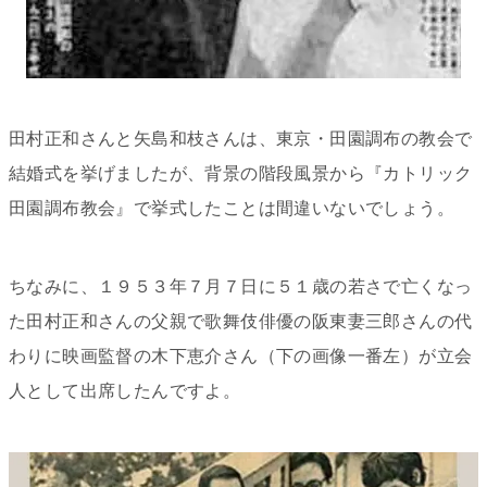
田村正和さんと矢島和枝さんは、東京・田園調布の教会で
結婚式を挙げましたが、背景の階段風景から『カトリック
田園調布教会』で挙式したことは間違いないでしょう。
ちなみに、１９５３年７月７日に５１歳の若さで亡くなっ
た田村正和さんの父親で歌舞伎俳優の阪東妻三郎さんの代
わりに映画監督の木下恵介さん（下の画像一番左）が立会
人として出席したんですよ。