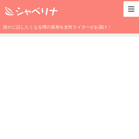
誰かに話したくなる噂の真相を女性ライターがお届け！