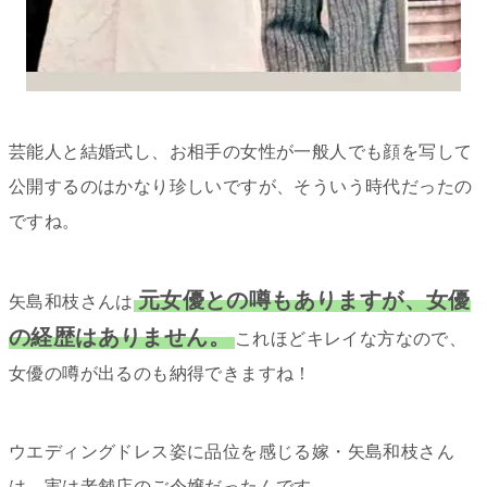
芸能人と結婚式し、お相手の女性が一般人でも顔を写して
公開するのはかなり珍しいですが、そういう時代だったの
ですね。
元女優との噂もありますが、女優
矢島和枝さんは
の経歴はありません。
これほどキレイな方なので、
女優の噂が出るのも納得できますね！
ウエディングドレス姿に品位を感じる嫁・矢島和枝さん
は、実は老舗店のご令嬢だったんです。