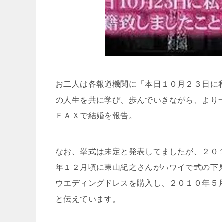
お二人は各報道機関に「
本日１０月２３日に
の人生を共に学び、歩んでいきながら、より
ＦＡＸで結婚を報告。
なお、挙式は未定と発表してましたが、２０
年１２月頃に東山紀之さんがハワイで式の下
ウエディングドレスを購入し、２０１０年５
と伝えています。