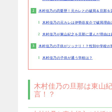
木村佳乃の恋愛歴！元カレとの破局＆旦那を
木村佳乃の元カレは伊勢谷友介で破局理由
木村佳乃が東山紀之を旦那に選んだ理由は
木村佳乃の子供がソックリ！？性別や学校が
木村佳乃の子供が通う学校は？
木村佳乃の旦那は東山
言！？