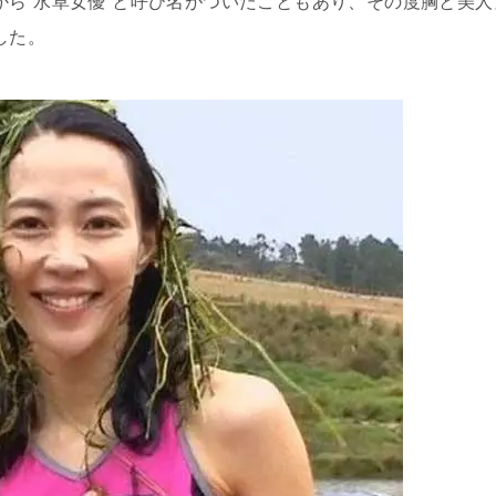
ら“水草女優”と呼び名がついたこともあり、その度胸と美人
した。