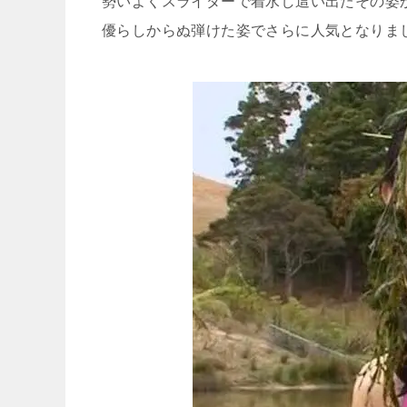
勢いよくスライダーで着水し這い出たその姿か
優らしからぬ弾けた姿でさらに人気となりま