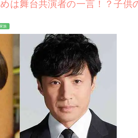
初めは舞台共演者の一言！？子供
家族