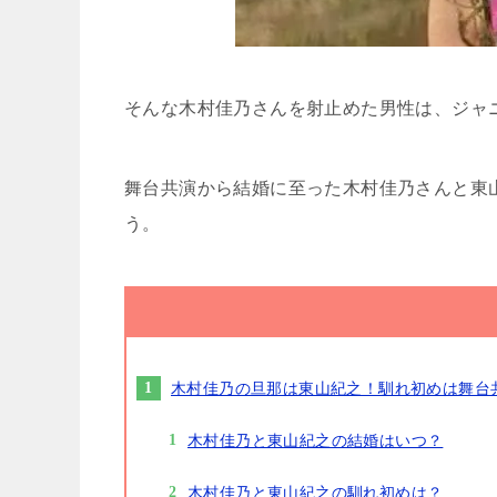
そんな木村佳乃さんを射止めた男性は、ジャ
舞台共演から結婚に至った木村佳乃さんと東
う。
木村佳乃の旦那は東山紀之！馴れ初めは舞台
木村佳乃と東山紀之の結婚はいつ？
木村佳乃と東山紀之の馴れ初めは？