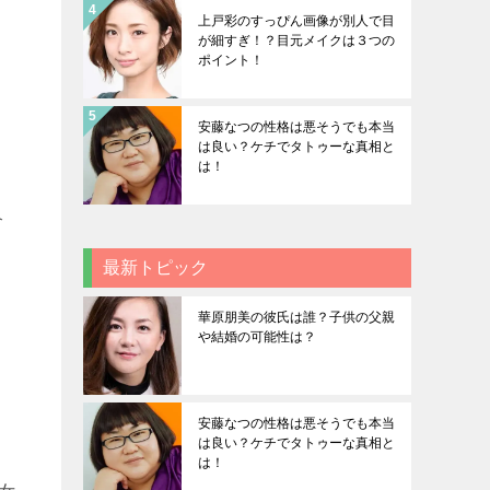
上戸彩のすっぴん画像が別人で目
が細すぎ！？目元メイクは３つの
ポイント！
安藤なつの性格は悪そうでも本当
は良い？ケチでタトゥーな真相と
は！
介
最新トピック
華原朋美の彼氏は誰？子供の父親
や結婚の可能性は？
安藤なつの性格は悪そうでも本当
は良い？ケチでタトゥーな真相と
は！