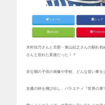
ツイート
シェア
feedly
Pinteres
木村佳乃さんと旦那・東山紀之さんの馴れ初
さんと別れた直後だった！？
非公開の子供の画像や学校、どんな習い事を
女優の枠を飛び出し、バラエティ『世界の果