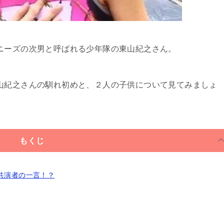
ニーズの次男と呼ばれる少年隊の東山紀之さん。
山紀之さんの馴れ初めと、２人の子供について見てみましょ
もくじ
共演者の一言！？