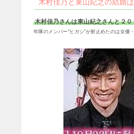
木村佳乃と東山紀之の結婚
木村佳乃さんは東山紀之さんと２０
年隊のメンバー“ヒガシ”が射止めたのは女優