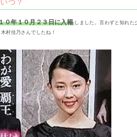
はいつ？
１０年１０月２３日に入籍
しました。言わずと知れた
・木村佳乃さんでしたね！