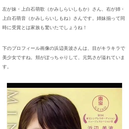
左が妹・
上白石萌歌（かみしらいしもか）さん、右が姉・
上白石萌音（かみしらいしもね）さんです。姉妹揃って同
時に受賞とは家族も驚いたでしょうね！
下のプロフィール画像の浜辺美波さんは、目がキラキラで
美少女ですね。頬がぽっちゃりして、元気さが溢れていま
す。