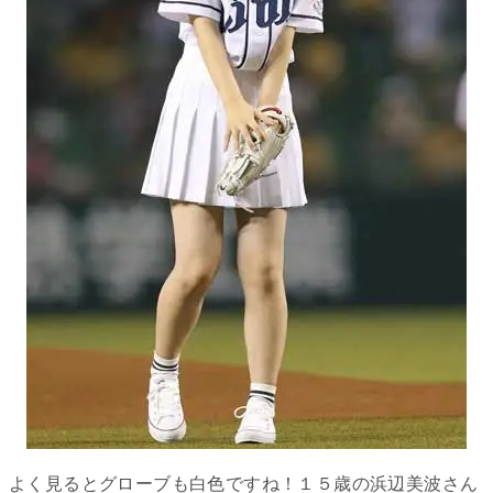
よく見るとグローブも白色ですね！１５歳の浜辺美波さん