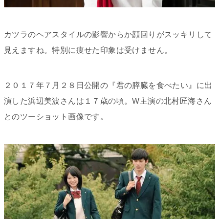
カツラのヘアスタイルの影響からか顔回りがスッキリして
見えますね。特別に痩せた印象は受けません。
２０１７年７月２８日公開の『君の膵臓を食べたい』に出
演した浜辺美波さんは１７歳の頃。W主演の北村匠海さん
とのツーショット画像です。