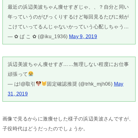
最近の浜辺美波ちゃん痩せすぎじゃ、、？自分と同い
年っていうのがびっくりするけど毎回見るたびに頰が
こけていってるんじゃないかっていう心配しちゃう…
— ✿ ぱ こ ✿ (@iku_1936)
May 9, 2019
浜辺美波ちゃん痩せすぎ……無理しない程度にお仕事
頑張って
— は!@取引
固定確認推奨 (@trhk_mjh06)
May
31, 2019
画像で見るからに激痩せした様子の浜辺美波さんですが、
子役時代はどうだったのでしょうか。