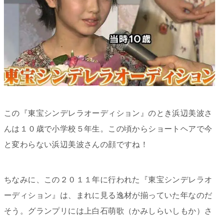
この『東宝シンデレラオーディション
』
のとき浜辺美波さ
んは１０歳で小学校５年生。この頃からショートヘアで今
と変わらない浜辺美波さんの顔ですね！
ちなみに、この２０１１年に行われた『東宝シンデレラオ
ーディション
』は、まれに見る逸材が揃っていた年なのだ
そう。グランプリには上白石萌歌（かみしらいしもか）さ