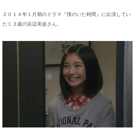
２０１４年１月期のドラマ『僕のいた時間』に出演してい
た１３歳の浜辺美波さん。