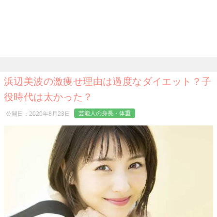
浜辺美波の激痩せ理由は過度なダイエット？子
役時代は太かった？
芸能人の身長・体重
公開日：
2020年8月23日