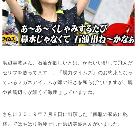
浜辺美波さん、石油が欲しいとは、かわいい顔して飛んだ
セリフを放ってます…。『脱力タイムズ』のお約束となっ
ているメガネアイテムが頬の細さを和らげていますが、腕
や首筋辺りが細くて激痩せしていますね。
さらに２０１９年７月８日に出演した
『鶴瓶の家族に乾
杯』ではやはり激痩せした浜辺美波さんがいました。