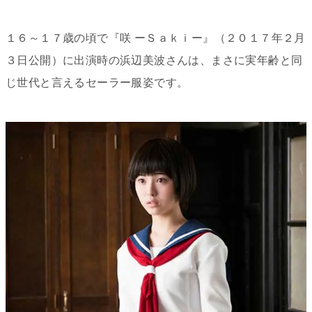
１６～１７歳の頃で『咲 ーＳａｋｉー』（２０１７年２月
３日公開）に出演時の浜辺美波さんは、まさに実年齢と同
じ世代と言えるセーラー服姿です。