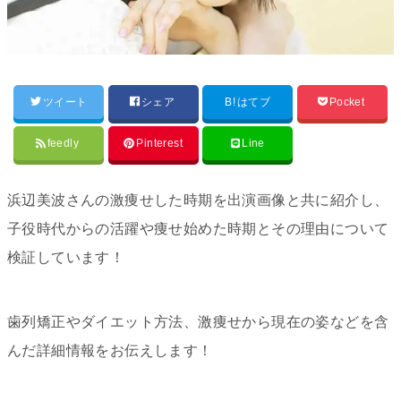
ツイート
シェア
B!
はてブ
Pocket
feedly
Pinterest
Line
浜辺美波さんの激痩せした時期を出演画像と共に紹介し、
子役時代からの活躍や痩せ始めた時期とその理由について
検証しています！
歯列矯正やダイエット方法、激痩せから現在の姿などを含
んだ詳細情報をお伝えします！