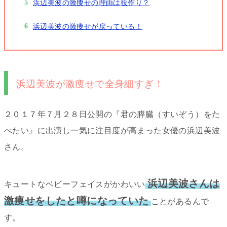
浜辺美波の激痩せの理由は役作り？
浜辺美波の激痩せが戻っている！
浜辺美波が激痩せで全身細すぎ！
２０１７年７月２８日公開の
『君の膵臓（すいぞう）をた
べたい』に出演し一気に注目度が高まった女優の浜辺美波
さん。
浜辺美波さんは
キュートなベビーフェイスがかわいい
激痩せをしたと噂になっていた
ことがあるんで
す。