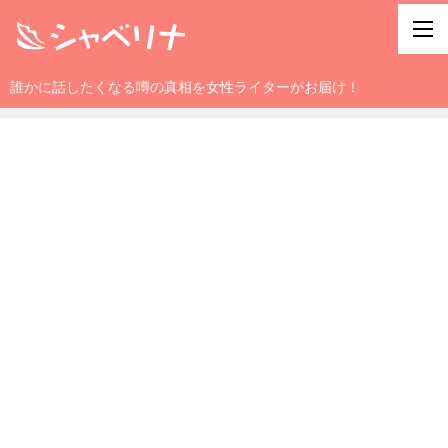
誰かに話したくなる噂の真相を女性ライターがお届け！