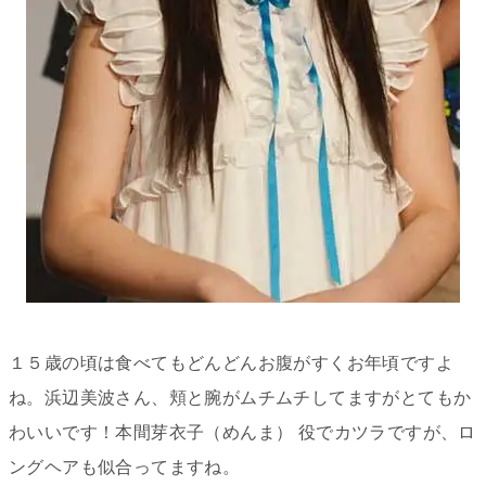
１５歳の頃は食べてもどんどんお腹がすくお年頃ですよ
ね。浜辺美波さん、頬と腕がムチムチしてますがとてもか
わいいです！
本間芽衣子（めんま） 役で
カツラですが、ロ
ングヘアも似合ってますね。