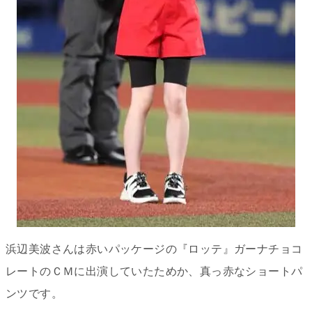
浜辺美波さんは赤いパッケージの『ロッテ』ガーナチョコ
レートのＣＭに出演していたためか、真っ赤なショートパ
ンツです。