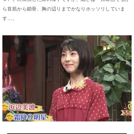
ら首筋から鎖骨、胸の辺りまでかなりホッソリしていま
す…。