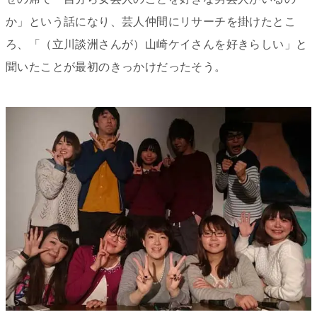
か」という話になり、芸人仲間にリサーチを掛けたとこ
ろ、「（立川談洲さんが）山崎ケイさんを好きらしい」と
聞いたことが最初のきっかけだったそう。