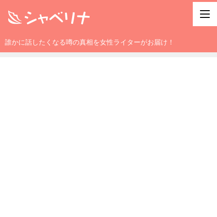
誰かに話したくなる噂の真相を女性ライターがお届け！