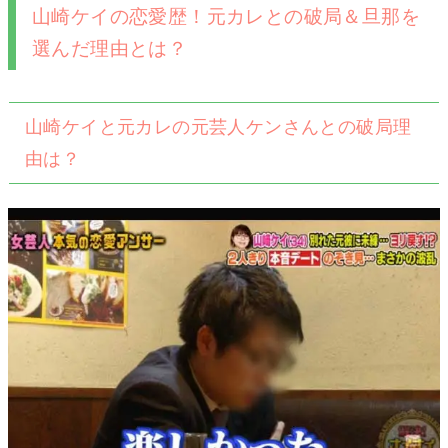
山崎ケイの恋愛歴！元カレとの破局＆旦那を
選んだ理由とは？
山崎ケイと元カレの元芸人ケンさんとの破局理
由は？