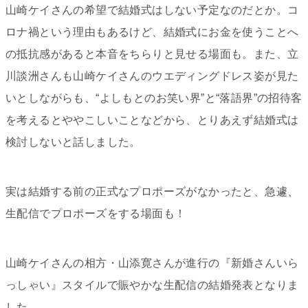
山崎ケイさんの希望で結婚式はしない予定なのだとか。コ
ロナ禍という理由もあるけど、結婚式にお金を使うことへ
の抵抗感があると本音をちらりと見せる場面も。また、立
川談洲さんも山崎ケイさんのウエディングドレス姿が見た
いとしながらも、“よしもとのお笑い界”と“落語界”の招待客
を考えるとややこしいことなどから、とりあえず結婚式は
検討しないと話しました。
実は結婚する前の正式なプロポーズがなかったと、急遽、
生配信でプロポーズをする場面も！
山崎ケイさんの相方・山添寛さんが進行の『新婚さんいら
っしゃい』スタイルで賑やかな生配信の結婚発表となりま
した。