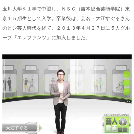
玉川大学を１年で中退し、ＮＳＣ（吉本総合芸能学院）東
京１５期生として入学。卒業後は、芸名・
大江すぐるさん
のピン芸人時代を経て、２０１３年４月２７日に５人グル
ープ『エレファンツ』に加入しました。