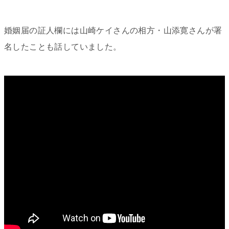
婚姻届の証人欄には山崎ケイさんの相方・山添寛さんが署
名したことも話していました。