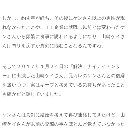
しかし、約４年が経ち、その後にケンさん以上の男性が現
れなかったことや、ＩＴ企業に就職し以前とは変わったケ
ンさんから頻繁に食事に誘われるようになり、山崎ケイさ
んはヨリを戻すか真剣に悩むことなるんですね。
そして２０１７年１月２４日の『解決！ナイナイアンサ
ー』に出演した山崎ケイさん。元カレのケンさんとの復縁
を迷いつつ、実はキープと考えている気持ちがあったこと
も確かだと話していました。
ケンさんは真剣に結婚を考えて再び連絡してきたけど、山
崎ケイさんが以前の交際の事をほとんど覚えていなかった