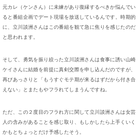
元カレ（ケンさん）に未練があり復縁するべきか悩んでい
ると番組企画でデート現場を放送しているんです。時期的
に、立川談洲さんはこの番組を観て急に焦りを感じたのだ
と思われます。
そして、勇気を振り絞った立川談洲さんは食事に誘い山崎
ケイさんに結婚を前提に真剣交際を申し込んだのですが、
再びあっさりと「もうすぐモテ期が来るはずだから付き合
えない」とまたもやフラれてしまうんですね。
ただ、この２度目のフラれ方に関して立川談洲さんは女芸
人の含みがあることを感じ取り、もしかしたら上手くいく
かもとちょっとだけ予感したそう。