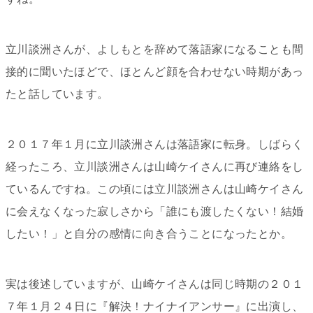
立川談洲さんが、よしもとを辞めて落語家になることも間
接的に聞いたほどで、ほとんど顔を合わせない時期があっ
たと話しています。
２０１７年１月に立川談洲さんは落語家に転身。しばらく
経ったころ、立川談洲さんは山崎ケイさんに再び連絡をし
ているんですね。この頃には立川談洲さんは山崎ケイさん
に会えなくなった寂しさから「誰にも渡したくない！結婚
したい！」と自分の感情に向き合うことになったとか。
実は後述していますが、山崎ケイさんは同じ時期の２０１
７年１月２４日に『解決！ナイナイアンサー』に出演し、