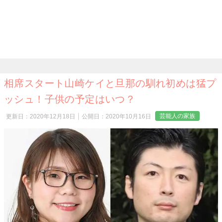
相席スタート山崎ケイと旦那の馴れ初めは猛プ
ッシュ！子供の予定はいつ？
芸能人の家族
更新日：
2020年12月18日
公開日：
2020年10月16日