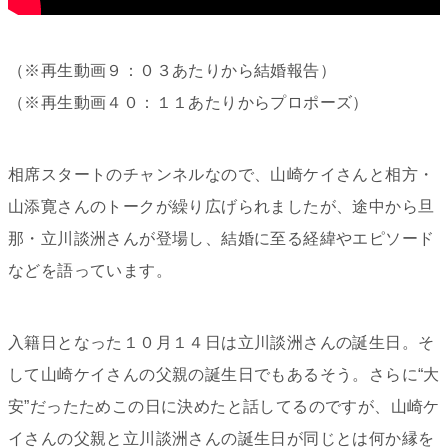
（※再生動画９：０３あたりから結婚報告）
（※再生動画４０：１１あたりからプロポーズ）
相席スタートのチャンネルなので、山崎ケイさんと相方・
山添寛さんのトークが繰り広げられましたが、途中から旦
那・立川談洲さんが登場し、結婚に至る経緯やエピソード
などを語っています。
入籍日となった１０月１４日は立川談洲さんの誕生日。そ
して山崎ケイさんの父親の誕生日でもあるそう。さらに“大
安”だったためこの日に決めたと話してるのですが、山崎ケ
イさんの父親と立川談洲さんの誕生日が同じとは何か縁を