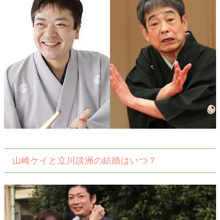
山崎ケイと立川談洲の結婚はいつ？