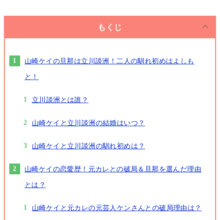
もくじ
山崎ケイの旦那は立川談洲！二人の馴れ初めはよしも
と！
立川談洲とは誰？
山崎ケイと立川談洲の結婚はいつ？
山崎ケイと立川談洲の馴れ初めは？
山崎ケイの恋愛歴！元カレとの破局＆旦那を選んだ理由
とは？
山崎ケイと元カレの元芸人ケンさんとの破局理由は？