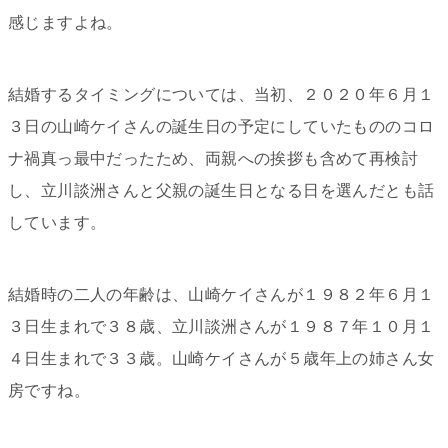
感じますよね。
結婚するタイミングについては、当初、２０２０年６月１
３日の山崎ケイさんの誕生日の予定にしていたもののコロ
ナ禍真っ最中だったため、両親への挨拶も含めて再検討
し、立川談洲さんと父親の誕生日となる日を選んだとも話
しています。
結婚時の二人の年齢は、山崎ケイさんが１９８２年６月１
３日生まれで３８歳、立川談洲さんが１９８７年１０月１
４日生まれで３３歳。山崎ケイさんが５歳年上の姉さん女
房ですね。