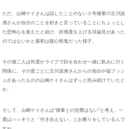
ただ、山崎ケイさんは話したことのない２年後輩の立川談
洲さんが自分のことを好きと言っていることにちょっとし
た恐怖心を覚えたと続け、好感度を上げる目論見があった
のではないかと最初は疑心暗鬼だった様子。
その後二人は何度かライブで顔を合わせ一緒に飲みに行く
関係に。その度ごとに立川談洲さんからの告白や猛プッシ
ュがあったものの山崎ケイさんはずっと拒み続けていたと
か。
そして、山崎ケイさんは“後輩との交際はない”と考え、一
度はハッキリと「付き合えない」とお断りをしているんで
すね。