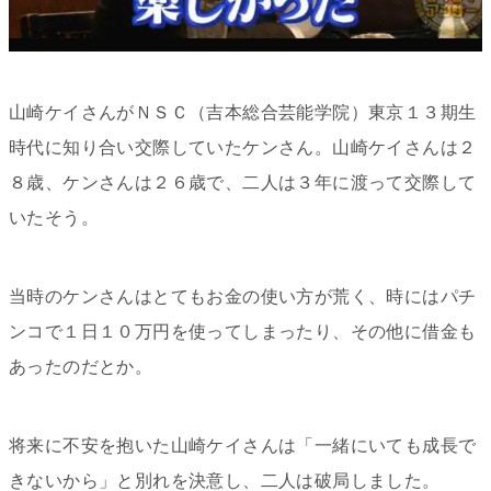
山崎ケイさんが
ＮＳＣ（吉本総合芸能学院）東京１３期生
時代に知り合い交際していたケンさん。山崎ケイさんは２
８歳、ケンさんは２６歳で、二人は３年に渡って交際して
いたそう。
当時のケンさんはとてもお金の使い方が荒く、時にはパチ
ンコで１日１０万円を使ってしまったり、その他に借金も
あったのだとか。
将来に不安を抱いた山崎ケイさんは「一緒にいても成長で
きないから」と別れを決意し、二人は破局しました。