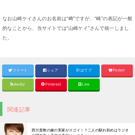
なお山崎ケイさんのお名前は“﨑”ですが、“崎”の表記が一般
的なことから、当サイトでは“山崎ケイ”さんで統一しまし
た。
ツイート
シェア
B!
はてブ
Pocket
feedly
Pinterest
Line
関連記事
西川貴教の嫁の実家がスゴイ！？二人の馴れ初めはラジオ