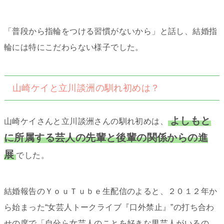
「普段から指輪をつける習慣がないから」と話し、結婚指
輪には特にこだわらない様子でした。
山崎ケイと立川談洲の馴れ初めは？
よしもと
山崎ケイさんと立川談洲さんの馴れ初めは、
に所属する芸人の先輩と後輩の関係からの進
展
でした。
結婚報告のＹｏｕＴｕｂｅ生配信のよると、２０１２年か
ら始まった“女芸人トークライブ『口外禁止』”の打ち合わ
せの席で「自分ら女芸人のことを好きな男芸人がいるの