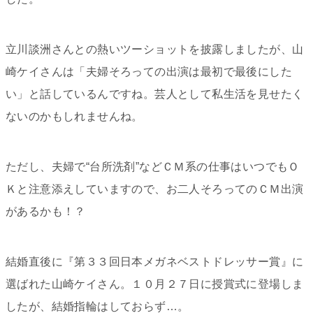
立川談洲さんとの熱いツーショットを披露しましたが、山
崎ケイさんは「夫婦そろっての出演は最初で最後にした
い」と話しているんですね。芸人として私生活を見せたく
ないのかもしれませんね。
ただし、夫婦で“台所洗剤”などＣＭ系の仕事はいつでもＯ
Ｋと注意添えしていますので、お二人そろってのＣＭ出演
があるかも！？
結婚直後に『
第３３回日本メガネベストドレッサー賞
』に
選ばれた山崎ケイさん。１０月２７日に授賞式に登場しま
したが、結婚指輪はしておらず…。