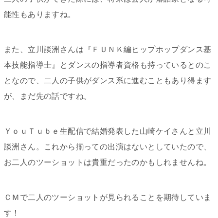
能性もありますね。
また、立川談洲さんは『ＦＵＮＫ
編
ヒップホップダンス
基
本技能指導士』とダンスの指導者資格も持っているとのこ
となので、二人の子供がダンス系に進むこともあり得ます
が、まだ先の話ですね。
ＹｏｕＴｕｂｅ生配信で結婚発表した山崎ケイさんと立川
談洲さん。これから揃っての出演はないとしていたので、
お二人のツーショットは貴重だったのかもしれませんね。
ＣＭで二人のツーショットが見られることを期待していま
す！