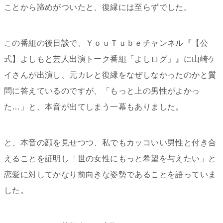
ことから諦めがついたと、復縁には至らずでした。
この番組の後日談で、ＹｏｕＴｕｂｅチャンネル『【公
式】よしもと芸人出演トーク番組「よしログ」』に山崎ケ
イさんが出演し、元カレと復縁をなぜしなかったのかと質
問に答えているのですが、「もっと上の男性がよかっ
た…」と、本音が出てしまう一幕もありました。
と、本音の顔を見せつつ、私でもカッコいい男性と付き合
えることを証明し「世の女性にもっと希望を与えたい」と
恋愛に対してかなり前向きな姿勢であることを語っていま
した。