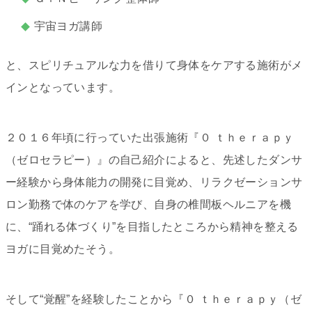
宇宙ヨガ講師
と、スピリチュアルな力を借りて身体をケアする施術がメ
インとなっています。
２０１６年頃に行っていた出張施術『０ ｔｈｅｒａｐｙ
（ゼロセラピー）』の自己紹介によると、先述したダンサ
ー経験から身体能力の開発に目覚め、リラクゼーションサ
ロン勤務で体のケアを学び、自身の椎間板ヘルニアを機
に、“踊れる体づくり”を目指したところから精神を整える
ヨガに目覚めたそう。
そして“覚醒”を経験したことから『０ ｔｈｅｒａｐｙ（ゼ