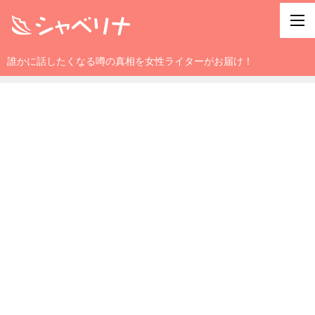
誰かに話したくなる噂の真相を女性ライターがお届け！