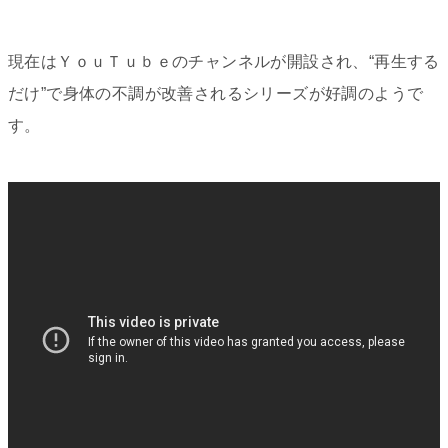
現在はＹｏｕＴｕｂｅのチャンネルが開設され、“再生する
だけ”で身体の不調が改善されるシリーズが好調のようで
す。