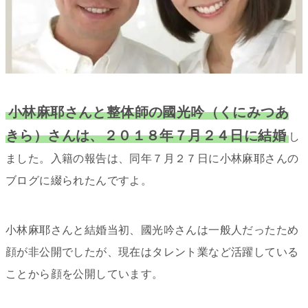
小林麻耶さんと整体師の國光吟（くにみつあ
きら）さんは、２０１８年７月２４日に結婚
し
ました。入籍の報告は、同年７月２７日に小林麻耶さんの
ブログに綴られたんですよ。
小林麻耶さんと結婚当初、國光吟さんは一般人だったため
顔が非公開でしたが、現在はタレント業など活躍している
ことから顔を公開しています。