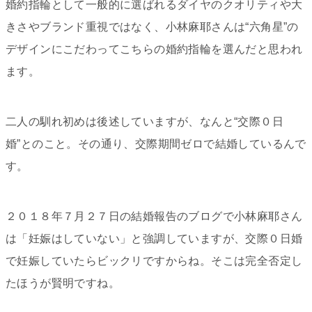
婚約指輪として一般的に選ばれるダイヤのクオリティや大
きさやブランド重視ではなく、小林麻耶さんは“六角星”の
デザインにこだわってこちらの婚約指輪を選んだと思われ
ます。
二人の馴れ初めは後述していますが、なんと“交際０日
婚”とのこと。その通り、交際期間ゼロで結婚しているんで
す。
２０１８年７月２７日の結婚報告のブログで小林麻耶さん
は「妊娠はしていない」と強調していますが、交際０日婚
で妊娠していたらビックリですからね。そこは完全否定し
たほうが賢明ですね。