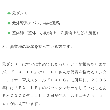
元ダンサー
元外資系アパレル会社勤務
整体師（整体、小顔矯正、Ｏ脚矯正などの施術）
と、異業種の経歴を持っている方です。
元ダンサーはすぐに辞めてしまったという情報もあります
が、『ＥＸＩＬＥ』のＨＩＲＯさんが代表を務めるエンタ
ーテイナー育成スクール『ＥＸＰＧ』に所属し、２００６
年には『ＥＸＩＬＥ』のバックダンサーをしていたことあ
ると２０２０年１１月１３日配信の『スポニチＡｎｎｅ
ｘ』が伝えています。