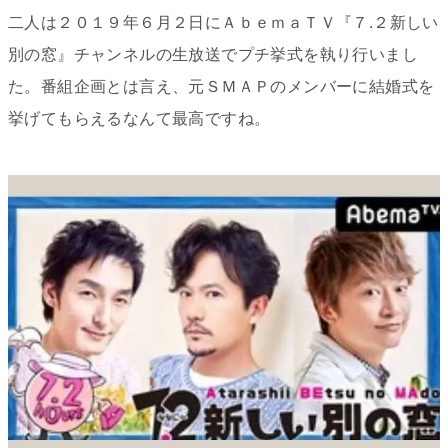
二人は２０１９年６月２日にＡｂｅｍａＴＶ『７.２新しい
別の窓』チャンネルの生放送でプチ挙式を執り行いまし
た。番組企画とは言え、元ＳＭＡＰのメンバーに結婚式を
挙げてもらえるなんて最高ですね。