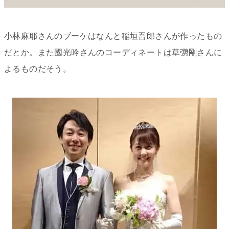
小林麻耶さんのブーケはなんと稲垣吾郎さんが作ったもの
だとか。また國光吟さんのコーディネートは草彅剛さんに
よるものだそう。