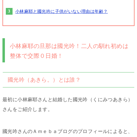
小林麻耶と國光吟に子供がいない理由は年齢？
小林麻耶の旦那は國光吟！二人の馴れ初めは
整体で交際０日婚！
國光吟（あきら。）とは誰？
最初に小林麻耶さんと結婚した國光吟（くにみつあきら）
さんをご紹介します。
國光吟さんのＡｍｅｂａブログのプロフィールによると、