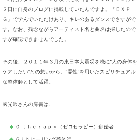
２日に自身のブログに掲載していたんですよ。『ＥＸＰ
Ｇ』で学んでいただけあり、キレのあるダンスでさすがで
す。なお、残念ながらアーティスト名と曲名は探したので
すが確認できませんでした。
その後、２０１１年３月の東日本大震災を機に“人の身体を
ケアしたい”との想いから、“霊性”を用いたスピリチュアル
な整体師として活躍。
國光吟さんの肩書は、
０ ｔｈｅｒａｐｙ（ゼロセラピー）創始者
ＧｉＮヒーリング整体師