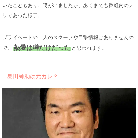
いたこともあり、噂が出ましたが、あくまでも番組内のノ
リであった様子。
プライベートの二人のスクープや目撃情報はありませんの
熱愛は噂だけだった
で、
と思われます。
島田紳助は元カレ？