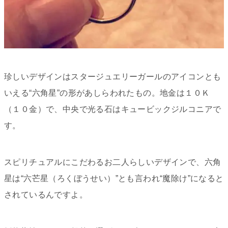
珍しいデザインはスタージュエリーガールのアイコンとも
いえる“六角星”の形があしらわれたもの。地金は１０Ｋ
（１０金）で、中央で光る石はキュービックジルコニアで
す。
スピリチュアルにこだわるお二人らしいデザインで、六角
星は“六芒星（ろくぼうせい）”とも言われ“魔除け”になると
されているんですよ。