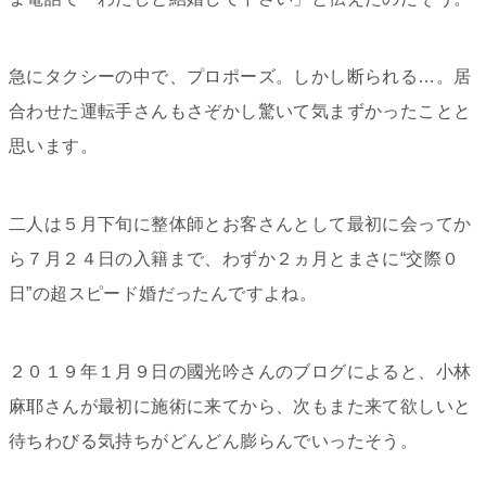
急にタクシーの中で、プロポーズ。しかし断られる…。居
合わせた運転手さんもさぞかし驚いて気まずかったことと
思います。
二人は５月下旬に整体師とお客さんとして最初に会ってか
ら７月２４日の入籍まで、わずか２ヵ月とまさに“交際０
日”の超スピード婚だったんですよね。
２０１９年１月９日の國光吟さんのブログによると、小林
麻耶さんが最初に施術に来てから、次もまた来て欲しいと
待ちわびる気持ちがどんどん膨らんでいったそう。