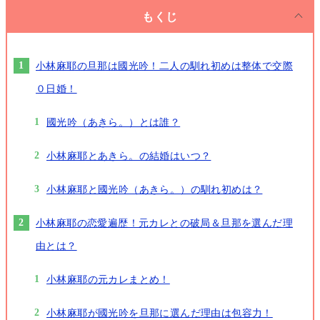
もくじ
小林麻耶の旦那は國光吟！二人の馴れ初めは整体で交際
０日婚！
國光吟（あきら。）とは誰？
小林麻耶とあきら。の結婚はいつ？
小林麻耶と國光吟（あきら。）の馴れ初めは？
小林麻耶の恋愛遍歴！元カレとの破局＆旦那を選んだ理
由とは？
小林麻耶の元カレまとめ！
小林麻耶が國光吟を旦那に選んだ理由は包容力！