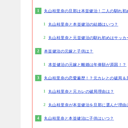
丸山桂里奈の旦那は本並健治！二人の馴れ初
丸山桂里奈と本並健治の結婚はいつ？
丸山桂里奈と元並健治の馴れ初めはサッカ
本並健治の元嫁と子供は？
本並健治の元嫁と離婚は年俸額が原因！？
丸山桂里奈の恋愛遍歴！？元カレとの破局＆
丸山桂里奈と元カレの破局理由は？
丸山桂里奈が本並健治を旦那に選んだ理由
丸山桂里奈と本並健治に子供はいつ？