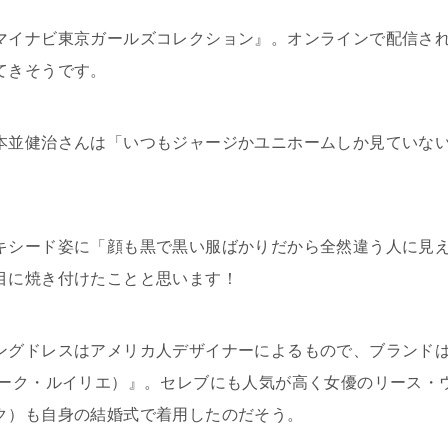
マイナビ
東京ガールズコレクション』。オンラインで配信さ
てきそうです。
本並健治さんは「いつもジャージかユニホームしか見ていな
キシード姿に「顔も黒で黒い服ばかりだから全然違う人に見
目に焼き付けたことと思います！
ングドレスはアメリカ人デザイナーによるもので、ブランド
ニーク・ルイリエ）』。セレブにも人気が高く女優のリース・
ク）も自身の結婚式で着用したのだそう。