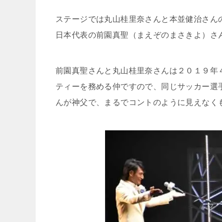
ステージでは丸山桂里奈さんと本並健治さん
日本代表の前園真聖（まえぞのまさきよ）さ
前園真聖さんと丸山桂里奈さんは２０１９年
ティーを務める仲ですので、同じサッカー選
んが神父で、まるでコントのように見えなく