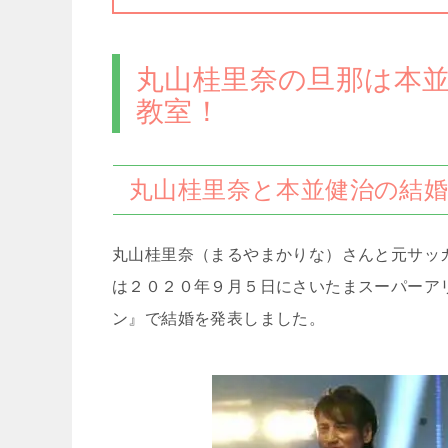
丸山桂里奈の旦那は本
教室！
丸山桂里奈と本並健治の結
丸山桂里奈（まるやまかりな）さんと元サッ
は２０２０年９月５日にさいたまスーパーア
ン』で結婚を発表しました。