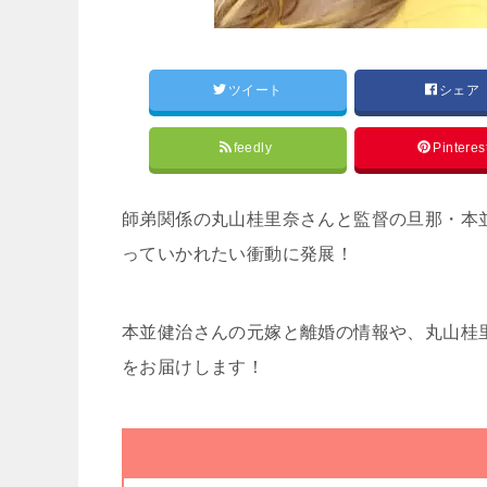
ツイート
シェア
feedly
Pinteres
師弟関係の丸山桂里奈さんと監督の旦那・本
っていかれたい衝動に発展！
本並健治さんの元嫁と離婚の情報や、丸山桂
をお届けします！