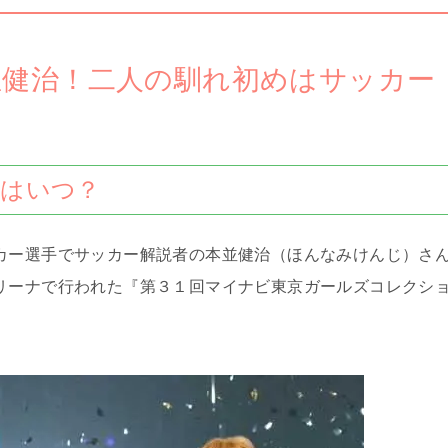
並健治！二人の馴れ初めはサッカー
婚はいつ？
カー選手でサッカー解説者の本並健治（ほんなみけんじ）さ
リーナで行われた『
第３１回マイナビ
東京ガールズコレクシ