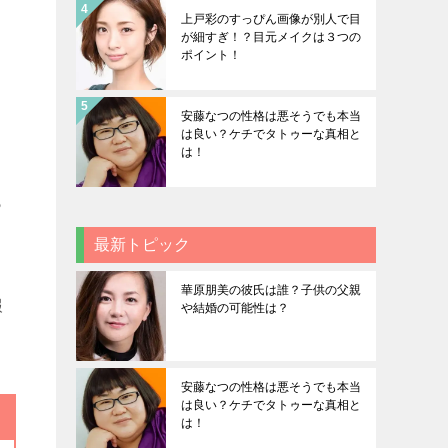
上戸彩のすっぴん画像が別人で目
が細すぎ！？目元メイクは３つの
ポイント！
安藤なつの性格は悪そうでも本当
は良い？ケチでタトゥーな真相と
は！
も
最新トピック
華原朋美の彼氏は誰？子供の父親
報
や結婚の可能性は？
安藤なつの性格は悪そうでも本当
は良い？ケチでタトゥーな真相と
は！