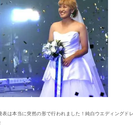
発表は本当に突然の形で行われました！純白ウエディングド
！