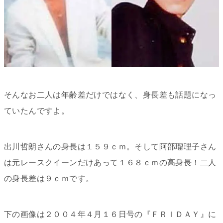
そんなお二人は年齢差だけではなく、身長差も話題になっ
ていたんですよ。
出川哲朗さんの身長は１５９ｃｍ。そして阿部瑠理子さん
は元レースクイーンだけあって１６８ｃｍの高身長！二人
の身長差は９ｃｍです。
下の画像は２００４年４月１６日号の『ＦＲＩＤＡＹ』に