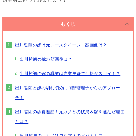
もくじ
出川哲朗の嫁は元レースクイーン！顔画像は？
出川哲朗の嫁の顔画像は？
出川哲朗の嫁の職業は専業主婦で性格がスゴイ！？
出川哲朗と嫁の馴れ初めは阿部瑠理子からのアプロー
チ！
出川哲朗の恋愛遍歴！元カノとの破局＆嫁を選んだ理由
とは？
出川哲朗の元カノはロシア人のビクトリア！