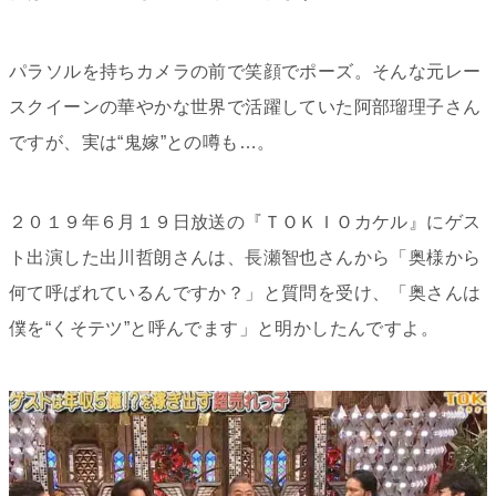
パラソルを持ちカメラの前で笑顔でポーズ。そんな元レー
スクイーンの華やかな世界で活躍していた阿部瑠理子さん
ですが、実は“鬼嫁”との噂も…。
２０１９年６月１９日放送の『ＴＯＫＩＯカケル』にゲス
ト出演した出川哲朗さんは、長瀬智也さんから「奥様から
何て呼ばれているんですか？」と質問を受け、「奥さんは
僕を“くそテツ”と呼んでます」と明かしたんですよ。