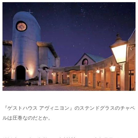
『ゲストハウス アヴィニヨン』のステンドグラスのチャペ
ルは圧巻なのだとか。