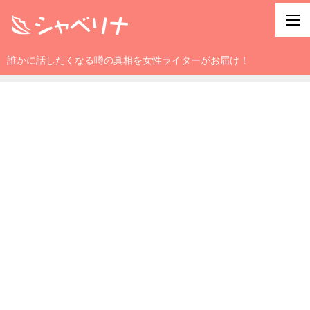
誰かに話したくなる噂の真相を女性ライターがお届け！