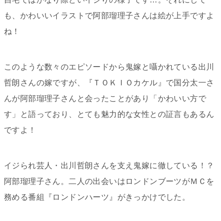
も、かわいいイラストで阿部瑠理子さんは絵が上手ですよ
ね！
このような数々のエピソードから鬼嫁と囁かれている出川
哲朗さんの嫁ですが、『ＴＯＫＩＯカケル』で国分太一さ
んが阿部瑠理子さんと会ったことがあり「かわいい方で
す」と語っており、とても魅力的な女性との証言もあるん
ですよ！
イジられ芸人・出川哲朗さんを支え鬼嫁に徹している！？
阿部瑠理子さん。二人の出会いはロンドンブーツがＭＣを
務める番組『ロンドンハーツ』がきっかけでした。