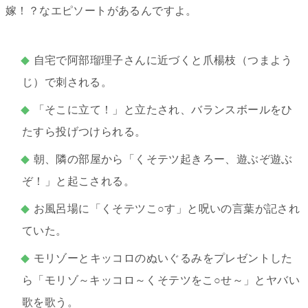
嫁！？なエピソートがあるんですよ。
自宅で阿部瑠理子さんに近づくと爪楊枝（つまよう
じ）で刺される。
「そこに立て！」と立たされ、バランスボールをひ
たすら投げつけられる。
朝、隣の部屋から「くそテツ起きろー、遊ぶぞ遊ぶ
ぞ！」と起こされる。
お風呂場に「くそテツこ○す」と呪いの言葉が記され
ていた。
モリゾーとキッコロのぬいぐるみをプレゼントした
ら「モリゾ～キッコロ～くそテツをこ○せ～」とヤバい
歌を歌う。