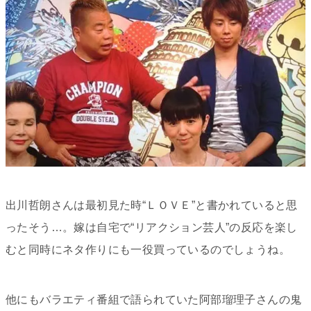
出川哲朗さんは最初見た時“ＬＯＶＥ”と書かれていると思
ったそう…。嫁は自宅で“リアクション芸人”の反応を楽し
むと同時にネタ作りにも一役買っているのでしょうね。
他にもバラエティ番組で語られていた阿部瑠理子さんの鬼