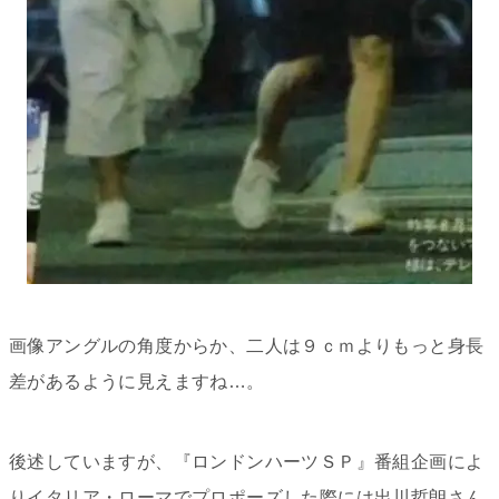
画像アングルの角度からか、二人は９ｃｍよりもっと身長
差があるように見えますね…。
後述していますが、『ロンドンハーツＳＰ』番組企画によ
りイタリア・ローマでプロポーズした際には出川哲朗さん