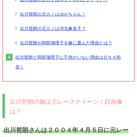
出川哲朗の元カノはゆかちゃん！
出川哲朗の元カノは河北麻友子？
出川哲朗が阿部瑠理子を嫁に選んだ理由とは？
出川哲朗と阿部瑠理子に子供がいない理由はＤＮＡ拒
否！
出川哲朗の嫁は元レースクイーン！顔画像
は？
出川哲朗さんは２００４年４月５日
に元レー