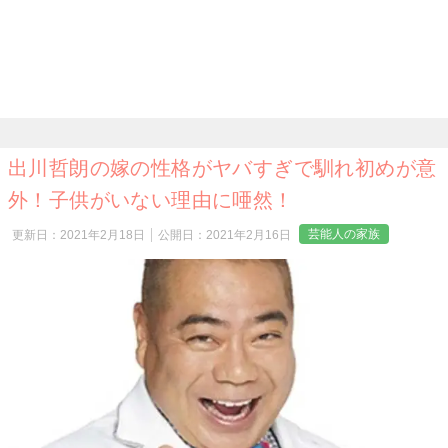
出川哲朗の嫁の性格がヤバすぎで馴れ初めが意
外！子供がいない理由に唖然！
芸能人の家族
更新日：
2021年2月18日
公開日：
2021年2月16日