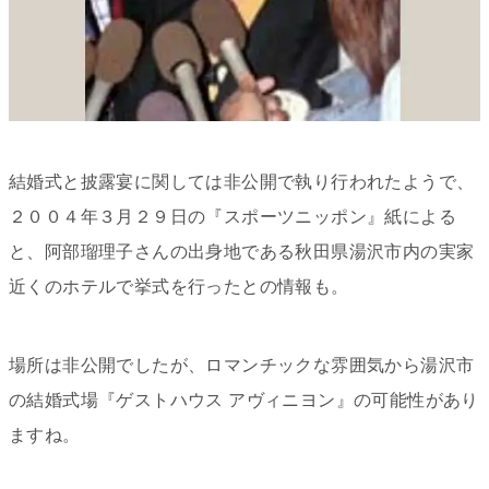
結婚式と披露宴に関しては非公開で執り行われたようで、
２００４年３月２９日の『スポーツニッポン』紙による
と、阿部瑠理子さんの出身地である秋田県
湯沢市内の
実家
近くのホテルで挙式を行ったとの情報も。
場所は非公開でしたが、ロマンチックな雰囲気から湯沢市
の結婚式場『ゲストハウス アヴィニヨン』の可能性があり
ますね。