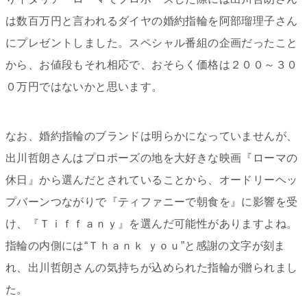
は数百万円と言われるダイヤの婚約指輪を阿部瑠理子さん
にプレゼントしました。スペシャル番組の企画だったこと
から、お値段もそれ相応で、おそらく価格は２００～３０
０万円ではないかと思います。
なお、婚約指輪のブランドは明らかになっていませんが、
出川哲朗さんはプロポーズの地を大好きな映画『ローマの
休日』から選んだとされていることから、オードリーヘッ
プバーンつながりで『ティファニーで朝食を』に影響を受
け、『Ｔｉｆｆａｎｙ』を選んだ可能性がありますよね。
指輪の内側には“Ｔｈａｎｋ ｙｏｕ”と感謝の文字が刻ま
れ、出川哲朗さんの気持ちが込められた指輪が贈られまし
た。