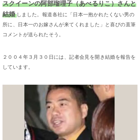
スクイーンの阿部瑠理子（あべるりこ）さんと
結婚
しました。報道各社に「
日本一抱かれたくない男の
所に、日本一のお嫁さんが来てくれました
」と喜びの直筆
コメントが送られたそう。
２００４年３月３０日には、記者会見を開き結婚を報告を
しています。