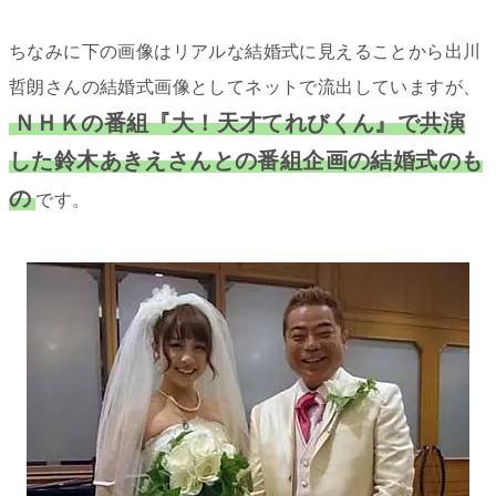
ちなみに下の画像はリアルな結婚式に見えることから出川
哲朗さんの結婚式画像としてネットで流出していますが、
ＮＨＫの番組『大！天才てれびくん』で共演
した鈴木あきえさんとの番組企画の結婚式のも
の
です。