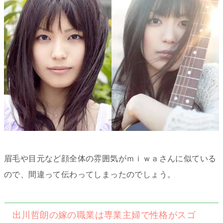
眉毛や目元など顔全体の雰囲気がｍｉｗａさんに似ている
ので、間違って伝わってしまったのでしょう。
出川哲朗の嫁の職業は専業主婦で性格がスゴ