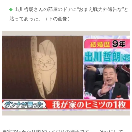
出川哲朗さんの部屋のドアに“おまえ戦力外通告な”と
貼ってあった。（下の画像）
自宅ではかなり際どいイジりの様子です…。それにして