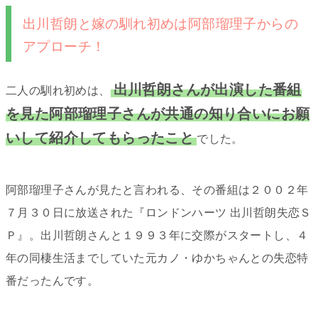
出川哲朗と嫁の馴れ初めは阿部瑠理子からの
アプローチ！
出川哲朗さんが出演した番組
二人の馴れ初めは、
を見た阿部瑠理子さんが共通の知り合いにお願
いして紹介してもらったこと
でした。
阿部瑠理子さんが見たと言われる、その番組は２００２年
７月３０日に放送された『ロンドンハーツ 出川哲朗失恋Ｓ
Ｐ』。出川哲朗さんと１９９３年に交際がスタートし、４
年の同棲生活までしていた元カノ・ゆかちゃんとの失恋特
番だったんです。