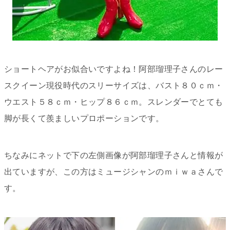
ショートヘアがお似合いですよね！阿部瑠理子さんのレー
スクイーン現役時代のスリーサイズは、バスト８０ｃｍ・
ウエスト５８ｃｍ・ヒップ８６ｃｍ。スレンダーでとても
脚が長くて羨ましいプロポーションです。
ちなみにネットで下の左側画像が阿部瑠理子さんと情報が
出ていますが、この方はミュージシャンのｍｉｗａさんで
す。