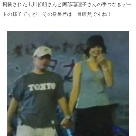
掲載された出川哲朗さんと阿部瑠理子さんの手つなぎデー
トの様子ですが、その身長差は一目瞭然ですね！